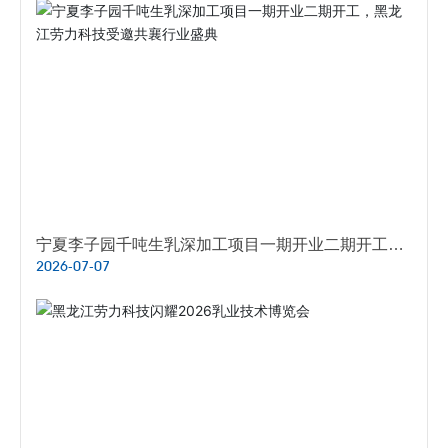
宁夏李子园千吨生乳深加工项目一期开业二期开工，
黑龙江劳力科技受邀共襄行业盛典
2026-07-07