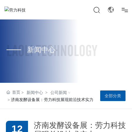
首页
关于劳力
LAOLI TECHNOLOGY
新闻中心
产品中心
项目案例
首页
新闻中心
公司新闻
全部分类
济南发酵设备展：劳力科技展现前沿技术实力
新闻中心
售后服务
济南发酵设备展：劳力科技
12