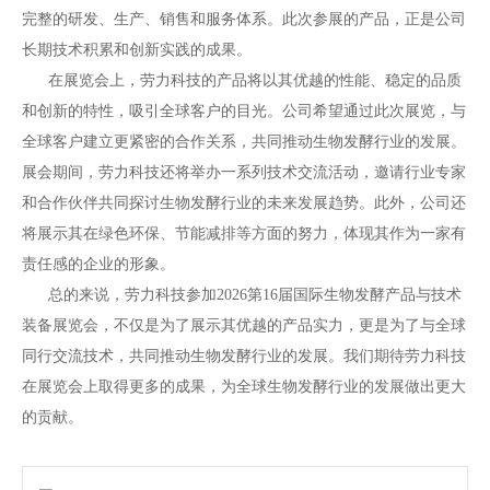
完整的研发、生产、销售和服务体系。此次参展的产品，正是公司
长期技术积累和创新实践的成果。
在展览会上，劳力科技的产品将以其优越的性能、稳定的品质
和创新的特性，吸引全球客户的目光。公司希望通过此次展览，与
全球客户建立更紧密的合作关系，共同推动生物发酵行业的发展。
展会期间，劳力科技还将举办一系列技术交流活动，邀请行业专家
和合作伙伴共同探讨生物发酵行业的未来发展趋势。此外，公司还
将展示其在绿色环保、节能减排等方面的努力，体现其作为一家有
责任感的企业的形象。
总的来说，劳力科技参加2026第16届国际生物发酵产品与技术
装备展览会，不仅是为了展示其优越的产品实力，更是为了与全球
同行交流技术，共同推动生物发酵行业的发展。我们期待劳力科技
在展览会上取得更多的成果，为全球生物发酵行业的发展做出更大
的贡献。